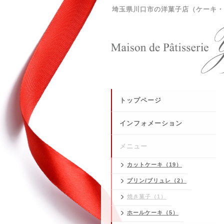
埼玉県川口市の洋菓子店（ケーキ・
トップページ
インフォメーション
メニュー
カットケーキ（19）
プリン/ブリュレ（2）
焼き菓子（1）
ホールケーキ（5）